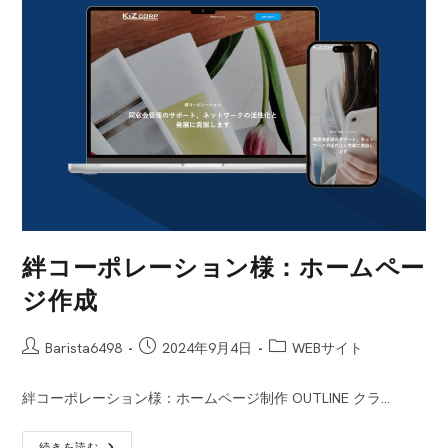
ジ
作
成
絆コーポレーション様：ホームペー
ジ作成
投
投
投
Barista6498
2024年9月4日
WEBサイト
稿
稿
稿
者:
公
カ
絆コーポレーション様：ホームページ制作 OUTLINE クラ…
開
テ
日:
ゴ
続きを読む