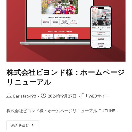
株式会社ビヨンド様：ホームページ
リニューアル
投
投
投
Barista6498
2024年9月27日
WEBサイト
稿
稿
稿
者:
公
カ
株式会社ビヨンド様：ホームページリニューアル OUTLINE…
開
テ
日:
ゴ
株
続きを読む
リ
式