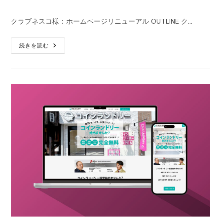
稿
稿
稿
者:
公
カ
クラブネスコ様：ホームページリニューアル OUTLINE ク…
開
テ
日:
ゴ
ク
続きを読む
リ
ラ
ー:
ブ
ネ
ス
コ
様：
ホ
ー
ム
ペ
ー
ジ
作
成