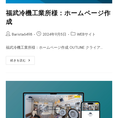
福武冷機工業所様：ホームページ作
成
投
投
投
Barista6498
2024年9月5日
WEBサイト
稿
稿
稿
者:
公
カ
福武冷機工業所様：ホームページ作成 OUTLINE クライア…
開
テ
日:
ゴ
福
続きを読む
リ
武
ー:
冷
機
工
業
所
様：
ホ
ー
ム
ペ
ー
ジ
作
成