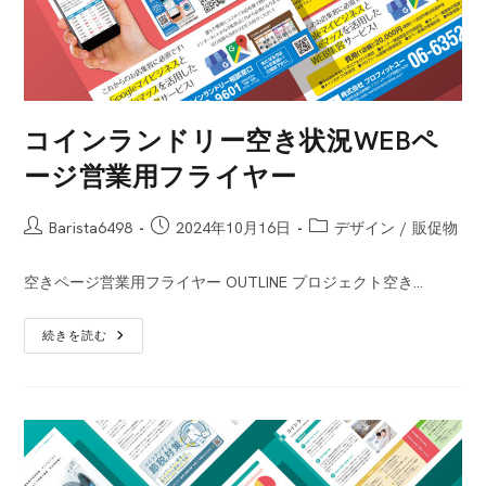
コインランドリー空き状況WEBペ
ージ営業用フライヤー
投
投
投
Barista6498
2024年10月16日
デザイン
/
販促物
稿
稿
稿
者:
公
カ
空きページ営業用フライヤー OUTLINE プロジェクト空き…
開
テ
日:
ゴ
コ
続きを読む
リ
イ
ー:
ン
ラ
ン
ド
リ
ー
空
き