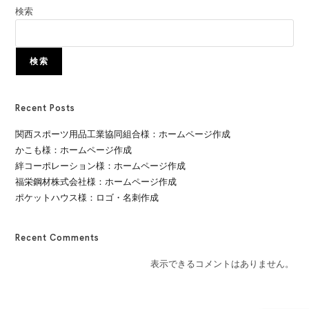
り
庵
検索
様：
メ
ニ
ュ
ー
検索
サ
イ
ン
Recent Posts
関西スポーツ用品工業協同組合様：ホームページ作成
かこも様：ホームページ作成
絆コーポレーション様：ホームページ作成
福栄鋼材株式会社様：ホームページ作成
ポケットハウス様：ロゴ・名刺作成
Recent Comments
表示できるコメントはありません。