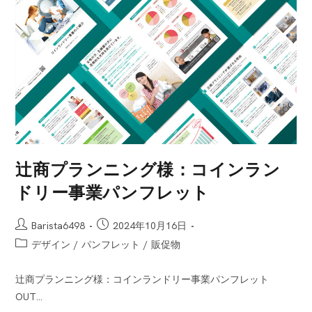
状
況
WEB
ペ
ー
ジ
営
業
用
フ
ラ
イ
ヤ
ー
辻商プランニング様：コインラン
ドリー事業パンフレット
投
投
Barista6498
2024年10月16日
稿
稿
投
デザイン
/
パンフレット
/
販促物
者:
公
稿
開
カ
辻商プランニング様：コインランドリー事業パンフレット
日:
テ
OUT…
ゴ