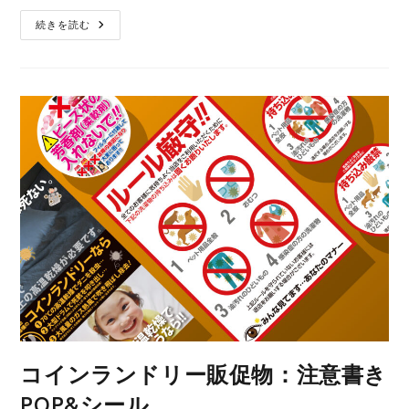
リ
ー:
辻
続きを読む
商
プ
ラ
ン
ニ
ン
グ
様：
コ
イ
ン
ラ
ン
ド
リ
ー
事
業
パ
ン
フ
レ
ッ
ト
コインランドリー販促物：注意書き
POP&シール